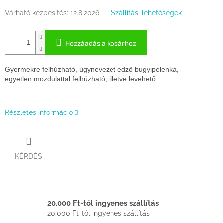
Várható kézbesítés:
12.8.2026
Szállítási lehetőségek
Hozzáadás a kosárhoz
Gyermekre felhúzható, úgynevezet edző bugyipelenka,
egyetlen mozdulattal felhúzható, illetve levehető.
Részletes információ
KÉRDÉS
20.000 Ft-tól ingyenes szállítás
20.000 Ft-tól ingyenes szállítás