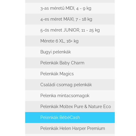
l
3-as méretű MIDI, 4 - 9 kg
4-es méret MAXI, 7 - 18 kg
5-ös méret JUNIOR, 11 - 25 kg
Mérete 6 XL, 16+ kg
Bugyi pelenkák
Pelenkák Baby Charm
Pelenkák Magics
Családi csomag pelenkák
Pelenka mintacsomagok
Pelenkák Moltex Pure & Nature Eco
Pelenkák BébéCash
Pelenkák Helen Harper Premium