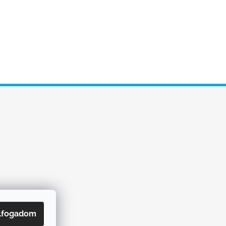
lfogadom