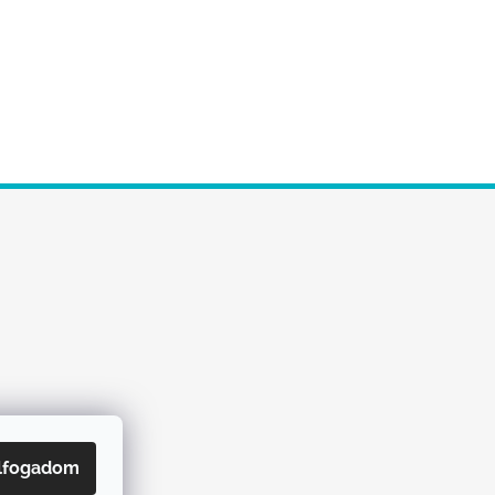
lfogadom