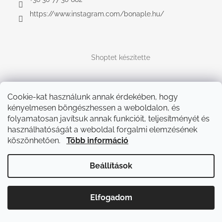
https://www.instagram.com/bonaple.hu/
Shoptet készítette
Copyright 2026
Bonaple.hu
. Minden jog fenntartva.
Cookie-kat használunk annak érdekében, hogy
kényelmesen böngészhessen a weboldalon, és
folyamatosan javítsuk annak funkcióit, teljesítményét és
használhatóságát a weboldal forgalmi elemzésének
köszönhetően.
Több információ
Beállítások
Elfogadom