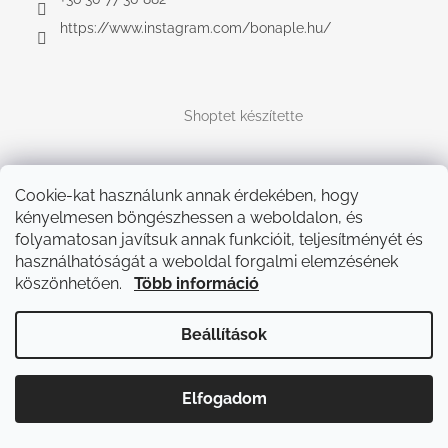
https://www.instagram.com/bonaple.hu/
Shoptet készítette
Copyright 2026
Bonaple.hu
. Minden jog fenntartva.
Cookie-kat használunk annak érdekében, hogy
kényelmesen böngészhessen a weboldalon, és
folyamatosan javítsuk annak funkcióit, teljesítményét és
használhatóságát a weboldal forgalmi elemzésének
köszönhetően.
Több információ
Beállítások
Elfogadom