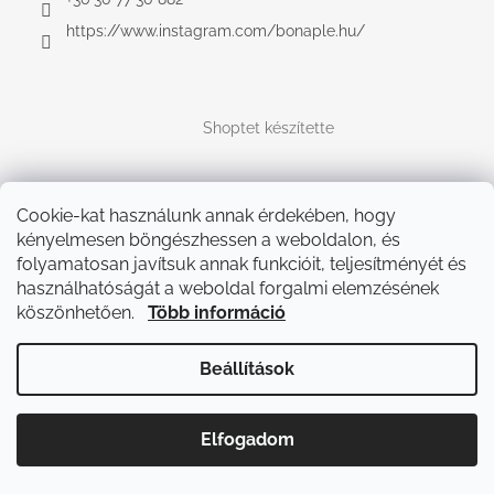
https://www.instagram.com/bonaple.hu/
Shoptet készítette
Copyright 2026
Bonaple.hu
. Minden jog fenntartva.
Cookie-kat használunk annak érdekében, hogy
kényelmesen böngészhessen a weboldalon, és
folyamatosan javítsuk annak funkcióit, teljesítményét és
használhatóságát a weboldal forgalmi elemzésének
köszönhetően.
Több információ
Beállítások
Elfogadom